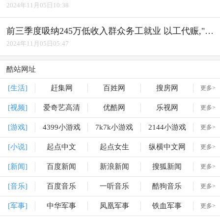
2024年11月05日10:38
前三季度吸纳245万低收入群众务工就业 以工代赈,"赈"出实效
2024年11月05日05:47
酷站网址
[生活]
赶集网
百姓网
搜房网
更多>
[视频]
爱奇艺高清
优酷网
乐视网
更多>
[游戏]
4399小游戏
7k7k小游戏
2144小游戏
更多>
[小说]
起点中文
起点女生
纵横中文网
更多>
[新闻]
百度新闻
新浪新闻
搜狐新闻
更多>
[音乐]
百度音乐
一听音乐
酷狗音乐
更多>
[军事]
中华军事
凤凰军事
铁血军事
更多>