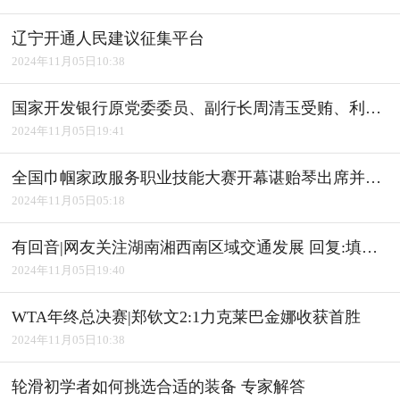
辽宁开通人民建议征集平台
2024年11月05日10:38
国家开发银行原党委委员、副行长周清玉受贿、利用影响力受贿案一审宣判
2024年11月05日19:41
全国巾帼家政服务职业技能大赛开幕谌贻琴出席并宣布开幕
2024年11月05日05:18
有回音|网友关注湖南湘西南区域交通发展 回复:填补"空白" 完善路网
2024年11月05日19:40
WTA年终总决赛|郑钦文2:1力克莱巴金娜收获首胜
2024年11月05日10:38
轮滑初学者如何挑选合适的装备 专家解答