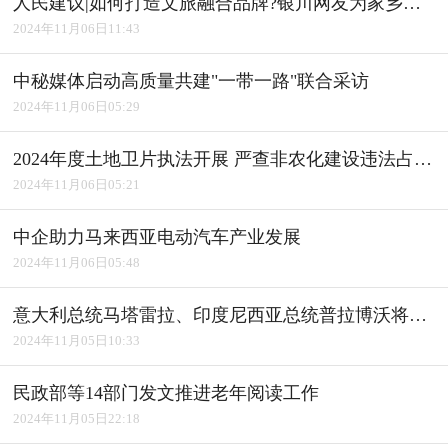
人民建议|如何打造文旅融合品牌?银川网友为家乡建言获积极回应
2024年11月06日11:43
中秘媒体启动高质量共建"一带一路"联合采访
2024年11月06日05:29
2024年度土地卫片执法开展 严查非农化建设违法占用耕地
2024年11月06日05:21
中企助力马来西亚电动汽车产业发展
2024年11月06日05:48
意大利总统马塔雷拉、印度尼西亚总统普拉博沃将访华
2024年11月05日10:33
民政部等14部门发文推进老年阅读工作
2024年11月05日22:18