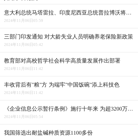
意大利总统马塔雷拉、印度尼西亚总统普拉博沃将访华
2024年11月06日05:59
三部门印发通知 对大龄失业人员明确养老保险新政策
2024年11月06日05:42
教育部对高校哲学社会科学高质量发展作出部署
2024年11月06日11:42
丰收背后有"粮"方 为端牢"中国饭碗"添上科技色
2024年11月06日11:42
《企业信息公示暂行条例》施行十年来 为超3200万户经营主体修复信用
2024年11月06日05:54
我国筛选出耐盐碱种质资源1100多份